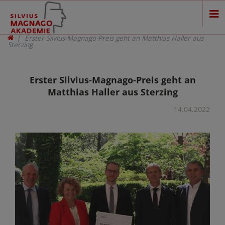
Erster Silvius-Magnago-Preis geht an Matthias Haller aus
Sterzing
Erster Silvius-Magnago-Preis geht an
Matthias Haller aus Sterzing
14.04.2022