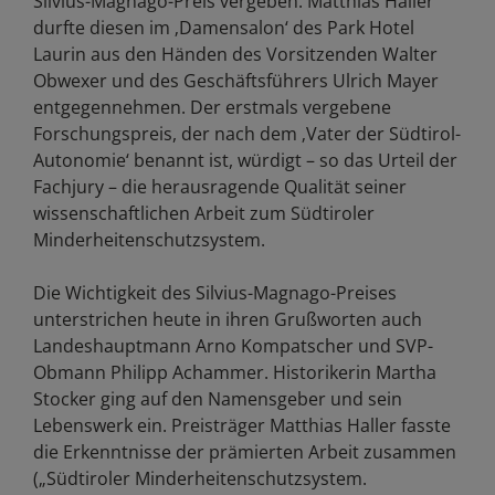
Silvius-Magnago-Preis vergeben: Matthias Haller
durfte diesen im ‚Damensalon‘ des Park Hotel
Laurin aus den Händen des Vorsitzenden Walter
Obwexer und des Geschäftsführers Ulrich Mayer
entgegennehmen. Der erstmals vergebene
Forschungspreis, der nach dem ‚Vater der Südtirol-
Autonomie‘ benannt ist, würdigt – so das Urteil der
Fachjury – die herausragende Qualität seiner
wissenschaftlichen Arbeit zum Südtiroler
Minderheitenschutzsystem.
Die Wichtigkeit des Silvius-Magnago-Preises
unterstrichen heute in ihren Grußworten auch
Landeshauptmann Arno Kompatscher und SVP-
Obmann Philipp Achammer. Historikerin Martha
Stocker ging auf den Namensgeber und sein
Lebenswerk ein. Preisträger Matthias Haller fasste
die Erkenntnisse der prämierten Arbeit zusammen
(„Südtiroler Minderheitenschutzsystem.